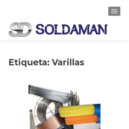
CAMBI
Etiqueta: Varillas