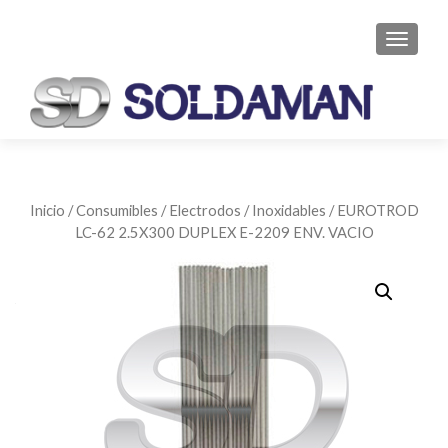
CAMBI
Inicio
/
Consumibles
/
Electrodos
/
Inoxidables
/ EUROTROD
LC-62 2.5X300 DUPLEX E-2209 ENV. VACIO