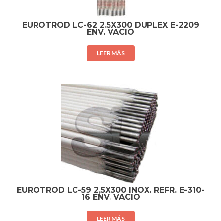
EUROTROD LC-62 2.5X300 DUPLEX E-2209
ENV. VACIO
LEER MÁS
EUROTROD LC-59 2,5X300 INOX. REFR. E-310-
16 ENV. VACIO
LEER MÁS