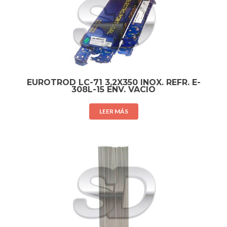
EUROTROD LC-71 3,2X350 INOX. REFR. E-
308L-15 ENV. VACIO
LEER MÁS