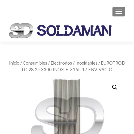
CAMBI
Inicio
/
Consumibles
/
Electrodos
/
Inoxidables
/ EUROTROD
LC-28 2.5X300 INOX. E-316L-17 ENV. VACIO