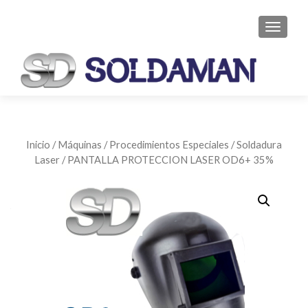
CAMBI
Inicio
/
Máquinas
/
Procedimientos Especiales
/
Soldadura
Laser
/ PANTALLA PROTECCION LASER OD6+ 35%