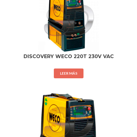
DISCOVERY WECO 220T 230V VAC
LEER MÁS