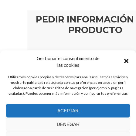
PEDIR INFORMACIÓN
PRODUCTO
*
Nombre:
Gestionar el consentimiento de
las cookies
Utilizamos cookies propias y de terceros para analizar nuestros servicios y
*
E-mail:
mostrarte publicidad relacionada con tus preferencias en base a un perfil
elaborado a partir de tus hábitos de navegación (por ejemplo, páginas
visitadas). Puedes obtener más información y configurar tus preferencias
*
Mensaje
ACEPTAR
DENEGAR