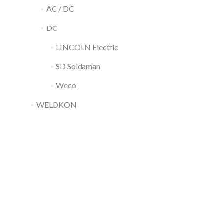
AC / DC
DC
LINCOLN Electric
SD Soldaman
Weco
WELDKON