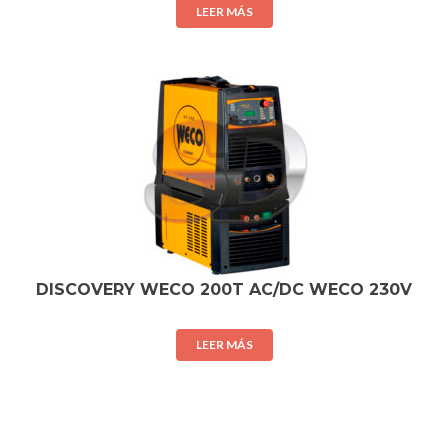
LEER MÁS
DISCOVERY WECO 200T AC/DC WECO 230V
LEER MÁS